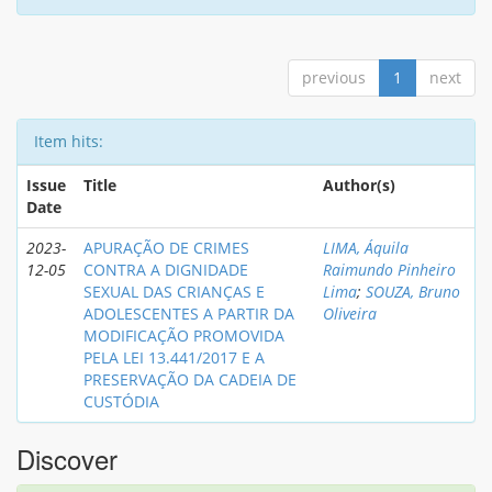
previous
1
next
Item hits:
Issue
Title
Author(s)
Date
2023-
APURAÇÃO DE CRIMES
LIMA, Áquila
12-05
CONTRA A DIGNIDADE
Raimundo Pinheiro
SEXUAL DAS CRIANÇAS E
Lima
;
SOUZA, Bruno
ADOLESCENTES A PARTIR DA
Oliveira
MODIFICAÇÃO PROMOVIDA
PELA LEI 13.441/2017 E A
PRESERVAÇÃO DA CADEIA DE
CUSTÓDIA
Discover