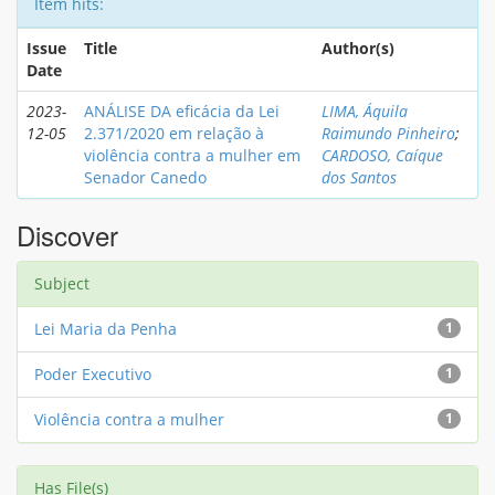
Item hits:
Issue
Title
Author(s)
Date
2023-
ANÁLISE DA eficácia da Lei
LIMA, Áquila
12-05
2.371/2020 em relação à
Raimundo Pinheiro
;
violência contra a mulher em
CARDOSO, Caíque
Senador Canedo
dos Santos
Discover
Subject
Lei Maria da Penha
1
Poder Executivo
1
Violência contra a mulher
1
Has File(s)