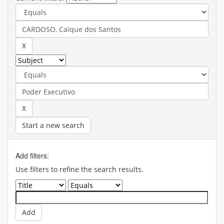
Start a new search
Add filters:
Use filters to refine the search results.