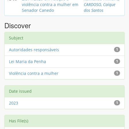
violência contra a mulher em
CARDOSO, Caíque
Senador Canedo
dos Santos
Discover
Subject
Autoridades responsáveis
1
Lei Maria da Penha
1
Violência contra a mulher
1
Date issued
2023
1
Has File(s)