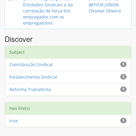
Entidades Sindicais e da
BATISTA JÚNIOR,
correlação de força dos
Cleomar Oliveira
empregados com os
empregadores
Discover
Subject
Contribuição Sindical
1
Fortalecimento Sindical
1
Reforma Trabalhista
1
Has File(s)
true
1