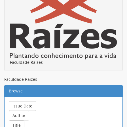
Faculdade Raizes
Faculdade Raizes
Browse