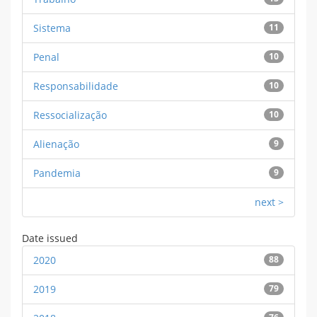
Sistema
11
Penal
10
Responsabilidade
10
Ressocialização
10
Alienação
9
Pandemia
9
next >
Date issued
2020
88
2019
79