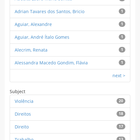
Adrian Tavares dos Santos, Bricio
1
Aguiar, Alexandre
1
Aguiar, André Ítalo Gomes
1
Alecrim, Renata
1
Alessandra Macedo Gondim, Flávia
1
next >
Subject
Violência
20
Direitos
18
Direito
17
Trabalho
13