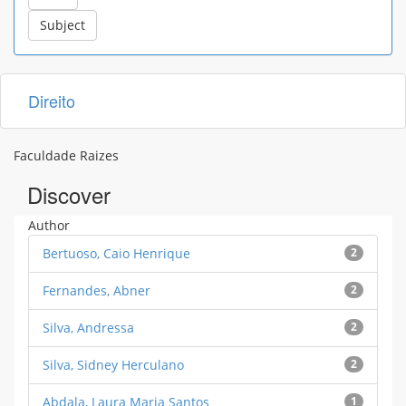
Direito
Faculdade Raizes
Discover
Author
Bertuoso, Caio Henrique
2
Fernandes, Abner
2
Silva, Andressa
2
Silva, Sidney Herculano
2
Abdala, Laura Maria Santos
1