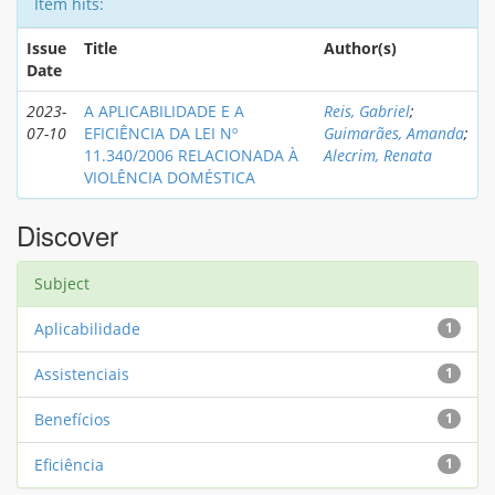
Item hits:
Issue
Title
Author(s)
Date
2023-
A APLICABILIDADE E A
Reis, Gabriel
;
07-10
EFICIÊNCIA DA LEI Nº
Guimarães, Amanda
;
11.340/2006 RELACIONADA À
Alecrim, Renata
VIOLÊNCIA DOMÉSTICA
Discover
Subject
Aplicabilidade
1
Assistenciais
1
Benefícios
1
Eficiência
1