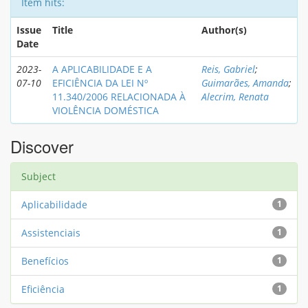
Item hits:
Issue
Title
Author(s)
Date
2023-
A APLICABILIDADE E A
Reis, Gabriel
;
07-10
EFICIÊNCIA DA LEI Nº
Guimarães, Amanda
;
11.340/2006 RELACIONADA À
Alecrim, Renata
VIOLÊNCIA DOMÉSTICA
Discover
Subject
Aplicabilidade
1
Assistenciais
1
Benefícios
1
Eficiência
1