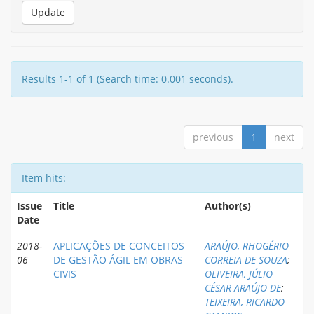
Results 1-1 of 1 (Search time: 0.001 seconds).
previous
1
next
Item hits:
Issue
Title
Author(s)
Date
2018-
APLICAÇÕES DE CONCEITOS
ARAÚJO, RHOGÉRIO
06
DE GESTÃO ÁGIL EM OBRAS
CORREIA DE SOUZA
;
CIVIS
OLIVEIRA, JÚLIO
CÉSAR ARAÚJO DE
;
TEIXEIRA, RICARDO