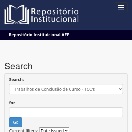
Skip
Repositório Instituicional AEE
navigation
Search
Search:
for
Current filters: