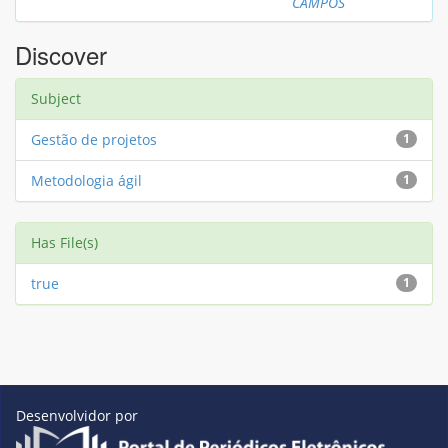
CAMPOS
Discover
Subject
Gestão de projetos
1
Metodologia ágil
1
Has File(s)
true
1
Desenvolvidor por