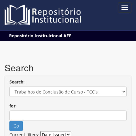
Skip
Repositório Instituicional AEE
navigation
Search
Search:
for
Current filters: