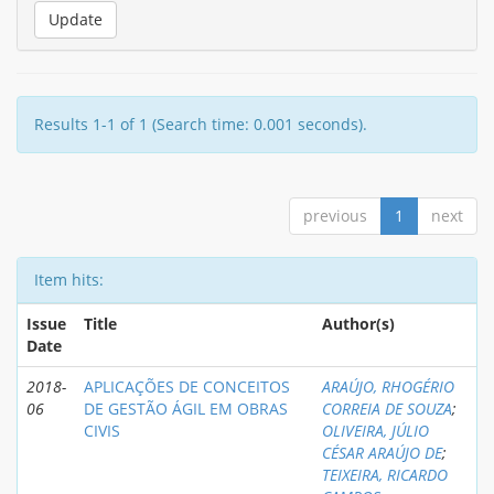
Results 1-1 of 1 (Search time: 0.001 seconds).
previous
1
next
Item hits:
Issue
Title
Author(s)
Date
2018-
APLICAÇÕES DE CONCEITOS
ARAÚJO, RHOGÉRIO
06
DE GESTÃO ÁGIL EM OBRAS
CORREIA DE SOUZA
;
CIVIS
OLIVEIRA, JÚLIO
CÉSAR ARAÚJO DE
;
TEIXEIRA, RICARDO