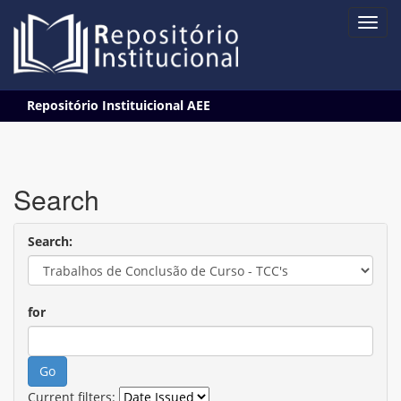
Skip
Repositório Instituicional AEE
navigation
Search
Search:
for
Current filters: