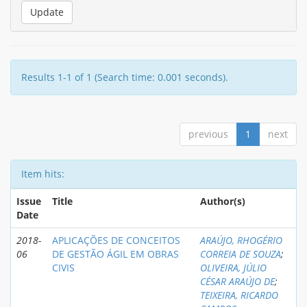
Results 1-1 of 1 (Search time: 0.001 seconds).
previous
1
next
Item hits:
Issue
Title
Author(s)
Date
2018-
APLICAÇÕES DE CONCEITOS
ARAÚJO, RHOGÉRIO
06
DE GESTÃO ÁGIL EM OBRAS
CORREIA DE SOUZA
;
CIVIS
OLIVEIRA, JÚLIO
CÉSAR ARAÚJO DE
;
TEIXEIRA, RICARDO