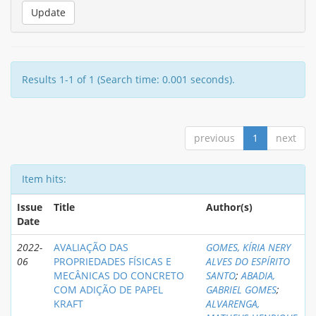
Results 1-1 of 1 (Search time: 0.001 seconds).
previous
1
next
Item hits:
Issue
Title
Author(s)
Date
2022-
AVALIAÇÃO DAS
GOMES, KÍRIA NERY
06
PROPRIEDADES FÍSICAS E
ALVES DO ESPÍRITO
MECÂNICAS DO CONCRETO
SANTO
;
ABADIA,
COM ADIÇÃO DE PAPEL
GABRIEL GOMES
;
KRAFT
ALVARENGA,