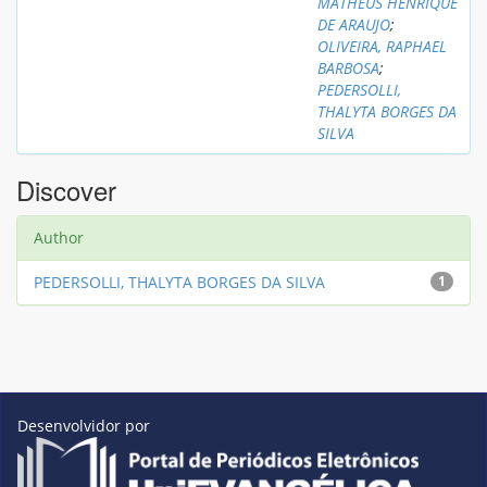
MATHEUS HENRIQUE
DE ARAUJO
;
OLIVEIRA, RAPHAEL
BARBOSA
;
PEDERSOLLI,
THALYTA BORGES DA
SILVA
Discover
Author
PEDERSOLLI, THALYTA BORGES DA SILVA
1
Desenvolvidor por