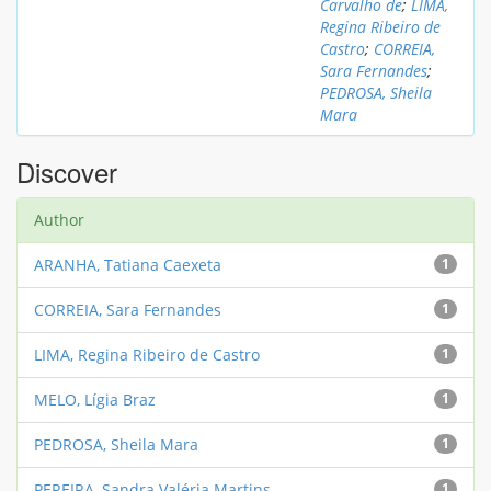
Carvalho de
;
LIMA,
Regina Ribeiro de
Castro
;
CORREIA,
Sara Fernandes
;
PEDROSA, Sheila
Mara
Discover
Author
ARANHA, Tatiana Caexeta
1
CORREIA, Sara Fernandes
1
LIMA, Regina Ribeiro de Castro
1
MELO, Lígia Braz
1
PEDROSA, Sheila Mara
1
PEREIRA, Sandra Valéria Martins
1