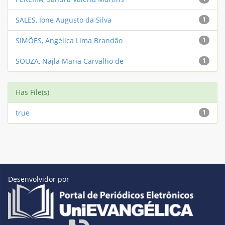
SALES, Ione Augusto da Silva
1
SIMÕES, Angélica Lima Brandão
1
SOUZA, Najla Maria Carvalho de
1
Has File(s)
true
1
Desenvolvidor por