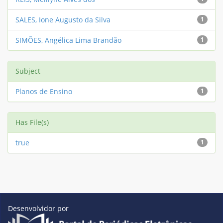
SALES, Ione Augusto da Silva
1
SIMÕES, Angélica Lima Brandão
1
Subject
Planos de Ensino
1
Has File(s)
true
1
Desenvolvidor por