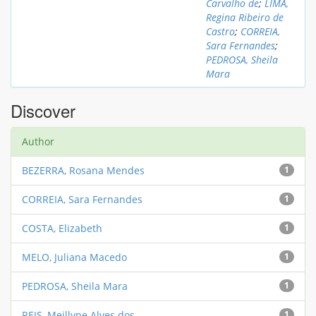
Carvalho de
;
LIMA,
Regina Ribeiro de
Castro
;
CORREIA,
Sara Fernandes
;
PEDROSA, Sheila
Mara
Discover
Author
BEZERRA, Rosana Mendes
1
CORREIA, Sara Fernandes
1
COSTA, Elizabeth
1
MELO, Juliana Macedo
1
PEDROSA, Sheila Mara
1
REIS, Meillyne Alves dos
1