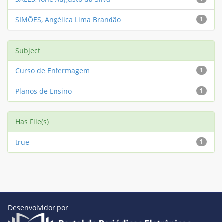
SIMÕES, Angélica Lima Brandão
1
Subject
Curso de Enfermagem
1
Planos de Ensino
1
Has File(s)
true
1
Desenvolvidor por