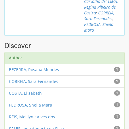
Carvalho de
;
LIMA,
Regina Ribeiro de
Castro
;
CORREIA,
Sara Fernandes
;
PEDROSA, Sheila
Mara
Discover
Author
BEZERRA, Rosana Mendes
1
CORREIA, Sara Fernandes
1
COSTA, Elizabeth
1
PEDROSA, Sheila Mara
1
REIS, Meillyne Alves dos
1
SALES, Ione Augusto da Silva
1