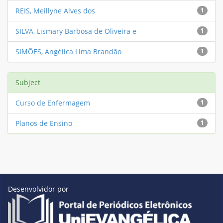
REIS, Meillyne Alves dos
1
SILVA, Lismary Barbosa de Oliveira e
1
SIMÕES, Angélica Lima Brandão
1
Subject
Curso de Enfermagem
1
Planos de Ensino
1
Desenvolvidor por