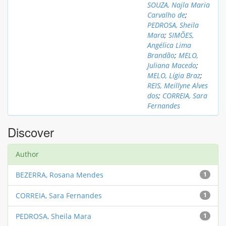
SOUZA, Najla Maria
Carvalho de
;
PEDROSA, Sheila
Mara
;
SIMÕES,
Angélica Lima
Brandão
;
MELO,
Juliana Macedo
;
MELO, Lígia Braz
;
REIS, Meillyne Alves
dos
;
CORREIA, Sara
Fernandes
Discover
Author
BEZERRA, Rosana Mendes
1
CORREIA, Sara Fernandes
1
PEDROSA, Sheila Mara
1