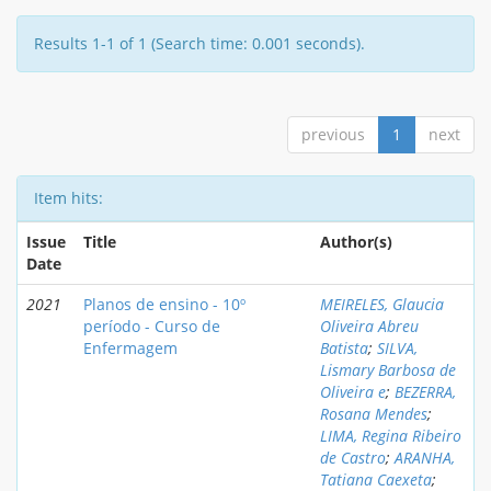
Results 1-1 of 1 (Search time: 0.001 seconds).
previous
1
next
Item hits:
Issue
Title
Author(s)
Date
2021
Planos de ensino - 10º
MEIRELES, Glaucia
período - Curso de
Oliveira Abreu
Enfermagem
Batista
;
SILVA,
Lismary Barbosa de
Oliveira e
;
BEZERRA,
Rosana Mendes
;
LIMA, Regina Ribeiro
de Castro
;
ARANHA,
Tatiana Caexeta
;