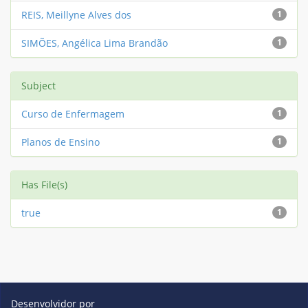
REIS, Meillyne Alves dos
1
SIMÕES, Angélica Lima Brandão
1
Subject
Curso de Enfermagem
1
Planos de Ensino
1
Has File(s)
true
1
Desenvolvidor por