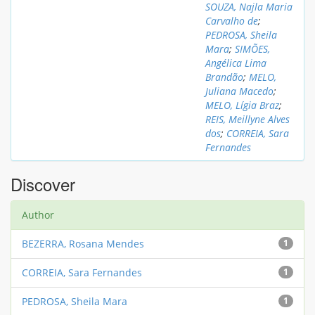
SOUZA, Najla Maria
Carvalho de
;
PEDROSA, Sheila
Mara
;
SIMÕES,
Angélica Lima
Brandão
;
MELO,
Juliana Macedo
;
MELO, Lígia Braz
;
REIS, Meillyne Alves
dos
;
CORREIA, Sara
Fernandes
Discover
Author
BEZERRA, Rosana Mendes
1
CORREIA, Sara Fernandes
1
PEDROSA, Sheila Mara
1