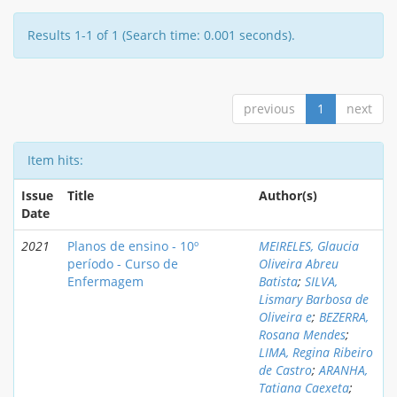
Results 1-1 of 1 (Search time: 0.001 seconds).
previous
1
next
Item hits:
Issue
Title
Author(s)
Date
2021
Planos de ensino - 10º
MEIRELES, Glaucia
período - Curso de
Oliveira Abreu
Enfermagem
Batista
;
SILVA,
Lismary Barbosa de
Oliveira e
;
BEZERRA,
Rosana Mendes
;
LIMA, Regina Ribeiro
de Castro
;
ARANHA,
Tatiana Caexeta
;