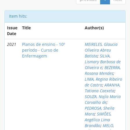
Item hits:
Issue
Title
Author(s)
Date
2021
Planos de ensino - 10º
MEIRELES, Glaucia
período - Curso de
Oliveira Abreu
Enfermagem
Batista
;
SILVA,
Lismary Barbosa de
Oliveira e
;
BEZERRA,
Rosana Mendes
;
LIMA, Regina Ribeiro
de Castro
;
ARANHA,
Tatiana Caexeta
;
SOUZA, Najla Maria
Carvalho de
;
PEDROSA, Sheila
Mara
;
SIMÕES,
Angélica Lima
Brandão
;
MELO,