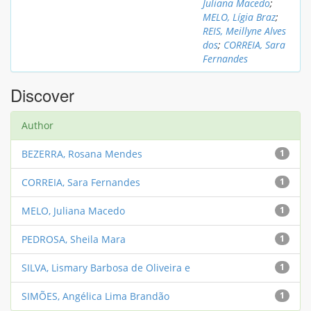
Juliana Macedo
;
MELO, Lígia Braz
;
REIS, Meillyne Alves
dos
;
CORREIA, Sara
Fernandes
Discover
Author
BEZERRA, Rosana Mendes
1
CORREIA, Sara Fernandes
1
MELO, Juliana Macedo
1
PEDROSA, Sheila Mara
1
SILVA, Lismary Barbosa de Oliveira e
1
SIMÕES, Angélica Lima Brandão
1