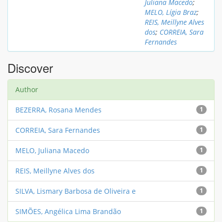
Juliana Macedo
;
MELO, Lígia Braz
;
REIS, Meillyne Alves
dos
;
CORREIA, Sara
Fernandes
Discover
Author
BEZERRA, Rosana Mendes
1
CORREIA, Sara Fernandes
1
MELO, Juliana Macedo
1
REIS, Meillyne Alves dos
1
SILVA, Lismary Barbosa de Oliveira e
1
SIMÕES, Angélica Lima Brandão
1