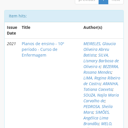
Item hits:
Issue
Title
Author(s)
Date
2021
Planos de ensino - 10º
MEIRELES, Glaucia
período - Curso de
Oliveira Abreu
Enfermagem
Batista
;
SILVA,
Lismary Barbosa de
Oliveira e
;
BEZERRA,
Rosana Mendes
;
LIMA, Regina Ribeiro
de Castro
;
ARANHA,
Tatiana Caexeta
;
SOUZA, Najla Maria
Carvalho de
;
PEDROSA, Sheila
Mara
;
SIMÕES,
Angélica Lima
Brandão
;
MELO,