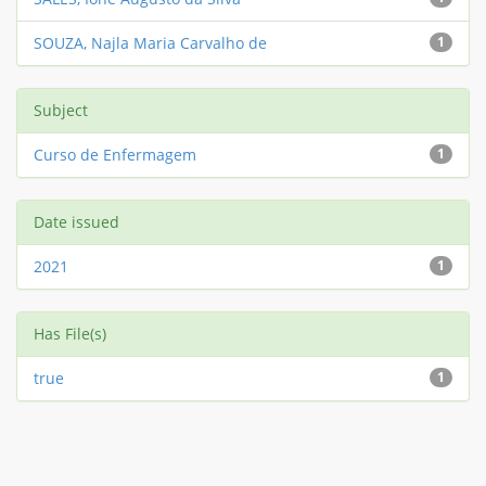
SOUZA, Najla Maria Carvalho de
1
Subject
Curso de Enfermagem
1
Date issued
2021
1
Has File(s)
true
1