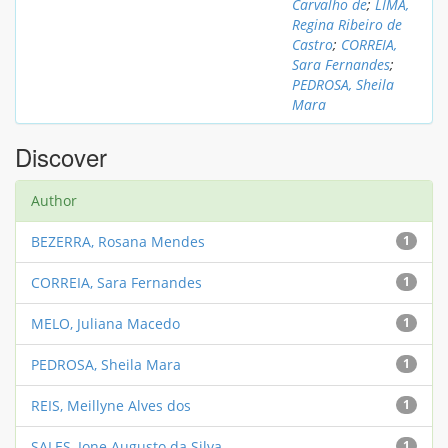
Carvalho de
;
LIMA,
Regina Ribeiro de
Castro
;
CORREIA,
Sara Fernandes
;
PEDROSA, Sheila
Mara
Discover
Author
BEZERRA, Rosana Mendes
1
CORREIA, Sara Fernandes
1
MELO, Juliana Macedo
1
PEDROSA, Sheila Mara
1
REIS, Meillyne Alves dos
1
SALES, Ione Augusto da Silva
1