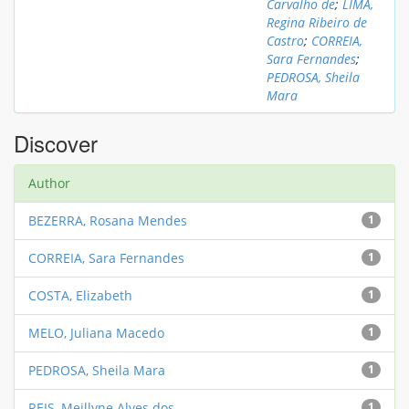
Carvalho de
;
LIMA,
Regina Ribeiro de
Castro
;
CORREIA,
Sara Fernandes
;
PEDROSA, Sheila
Mara
Discover
Author
BEZERRA, Rosana Mendes
1
CORREIA, Sara Fernandes
1
COSTA, Elizabeth
1
MELO, Juliana Macedo
1
PEDROSA, Sheila Mara
1
REIS, Meillyne Alves dos
1