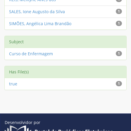
SALES, Ione Augusto da Silva
1
SIMÕES, Angélica Lima Brandão
1
Subject
Curso de Enfermagem
1
Has File(s)
true
1
Desenvolvidor por