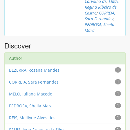
Carvalho de
;
LIMA,
Regina Ribeiro de
Castro
;
CORREIA,
Sara Fernandes
;
PEDROSA, Sheila
Mara
Discover
Author
BEZERRA, Rosana Mendes
1
CORREIA, Sara Fernandes
1
MELO, Juliana Macedo
1
PEDROSA, Sheila Mara
1
REIS, Meillyne Alves dos
1
SALES, Ione Augusto da Silva
1