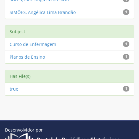
SIMÕES, Angélica Lima Brandão
1
Subject
Curso de Enfermagem
1
Planos de Ensino
1
Has File(s)
true
1
Desenvolvidor por