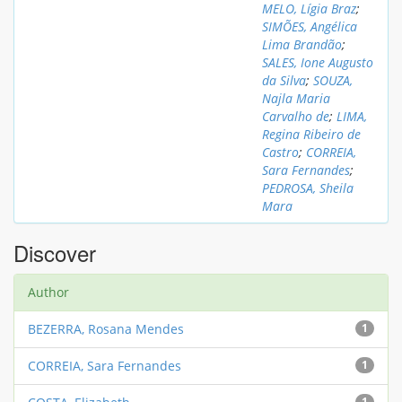
MELO, Lígia Braz
;
SIMÕES, Angélica
Lima Brandão
;
SALES, Ione Augusto
da Silva
;
SOUZA,
Najla Maria
Carvalho de
;
LIMA,
Regina Ribeiro de
Castro
;
CORREIA,
Sara Fernandes
;
PEDROSA, Sheila
Mara
Discover
Author
BEZERRA, Rosana Mendes
1
CORREIA, Sara Fernandes
1
1