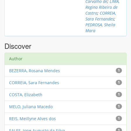
Carvalho de
;
LIMA,
Regina Ribeiro de
Castro
;
CORREIA,
Sara Fernandes
;
PEDROSA, Sheila
Mara
Discover
Author
BEZERRA, Rosana Mendes
1
CORREIA, Sara Fernandes
1
COSTA, Elizabeth
1
MELO, Juliana Macedo
1
REIS, Meillyne Alves dos
1
SALES, Ione Augusto da Silva
1