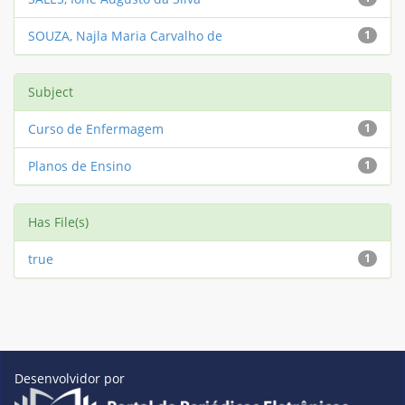
SOUZA, Najla Maria Carvalho de
1
Subject
Curso de Enfermagem
1
Planos de Ensino
1
Has File(s)
true
1
Desenvolvidor por