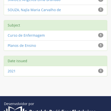
SOUZA, Najla Maria Carvalho de
1
Subject
Curso de Enfermagem
1
Planos de Ensino
1
Date issued
2021
1
Desenvolvidor por