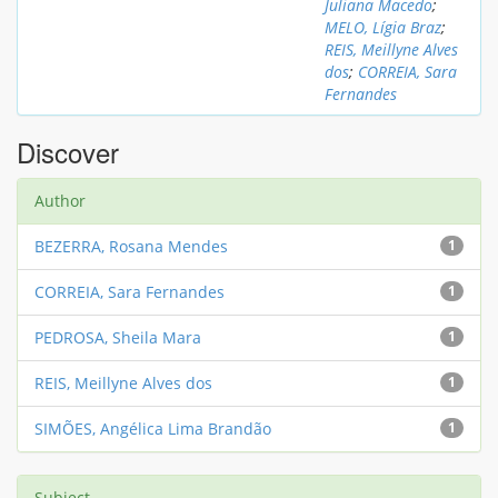
Juliana Macedo
;
MELO, Lígia Braz
;
REIS, Meillyne Alves
dos
;
CORREIA, Sara
Fernandes
Discover
Author
BEZERRA, Rosana Mendes
1
CORREIA, Sara Fernandes
1
PEDROSA, Sheila Mara
1
REIS, Meillyne Alves dos
1
SIMÕES, Angélica Lima Brandão
1
Subject