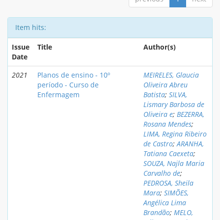
Item hits:
Issue
Title
Author(s)
Date
2021
Planos de ensino - 10º
MEIRELES, Glaucia
período - Curso de
Oliveira Abreu
Enfermagem
Batista
;
SILVA,
Lismary Barbosa de
Oliveira e
;
BEZERRA,
Rosana Mendes
;
LIMA, Regina Ribeiro
de Castro
;
ARANHA,
Tatiana Caexeta
;
SOUZA, Najla Maria
Carvalho de
;
PEDROSA, Sheila
Mara
;
SIMÕES,
Angélica Lima
Brandão
;
MELO,