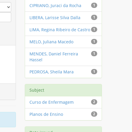
CIPRIANO, Juraci da Rocha
1
LIBERA, Larisse Silva Dalla
1
LIMA, Regina Ribeiro de Castro
1
MELO, Juliana Macedo
1
MENDES, Daniel Ferreira
1
Hassel
PEDROSA, Sheila Mara
1
Subject
Curso de Enfermagem
2
Planos de Ensino
2