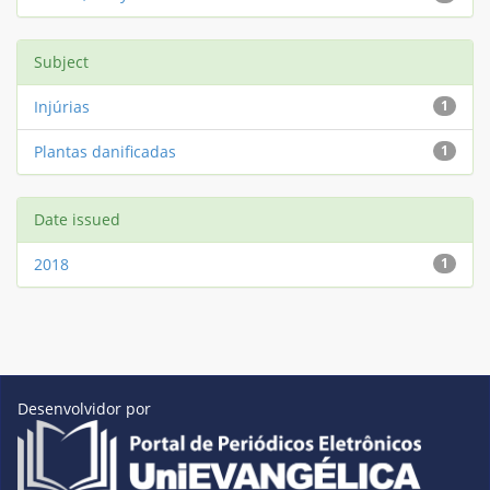
Subject
Injúrias
1
Plantas danificadas
1
Date issued
2018
1
Desenvolvidor por