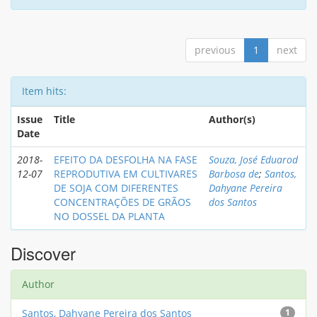
previous
1
next
Item hits:
Issue
Title
Author(s)
Date
2018-
EFEITO DA DESFOLHA NA FASE
Souza, José Eduarod
12-07
REPRODUTIVA EM CULTIVARES
Barbosa de
;
Santos,
DE SOJA COM DIFERENTES
Dahyane Pereira
CONCENTRAÇÕES DE GRÃOS
dos Santos
NO DOSSEL DA PLANTA
Discover
Author
Santos, Dahyane Pereira dos Santos
1