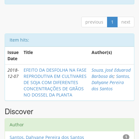
previous
1
next
Item hits:
Issue
Title
Author(s)
Date
2018-
EFEITO DA DESFOLHA NA FASE
Souza, José Eduarod
12-07
REPRODUTIVA EM CULTIVARES
Barbosa de
;
Santos,
DE SOJA COM DIFERENTES
Dahyane Pereira
CONCENTRAÇÕES DE GRÃOS
dos Santos
NO DOSSEL DA PLANTA
Discover
Author
Santos, Dahyane Pereira dos Santos
1