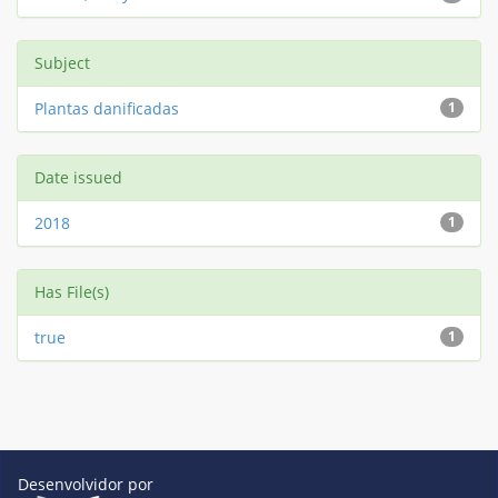
Subject
Plantas danificadas
1
Date issued
2018
1
Has File(s)
true
1
Desenvolvidor por