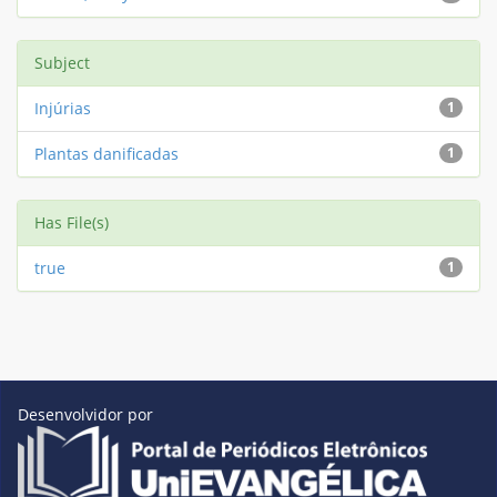
Subject
Injúrias
1
Plantas danificadas
1
Has File(s)
true
1
Desenvolvidor por