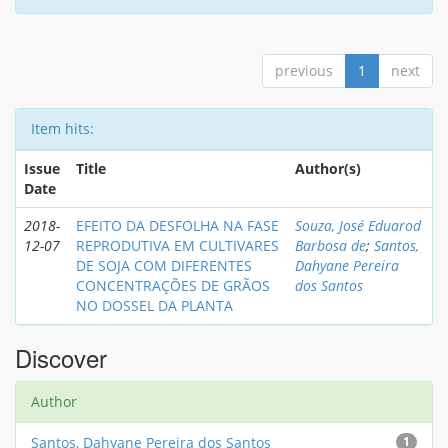
previous
1
next
Item hits:
Issue
Title
Author(s)
Date
2018-
EFEITO DA DESFOLHA NA FASE
Souza, José Eduarod
12-07
REPRODUTIVA EM CULTIVARES
Barbosa de
;
Santos,
DE SOJA COM DIFERENTES
Dahyane Pereira
CONCENTRAÇÕES DE GRÃOS
dos Santos
NO DOSSEL DA PLANTA
Discover
Author
Santos, Dahyane Pereira dos Santos
1