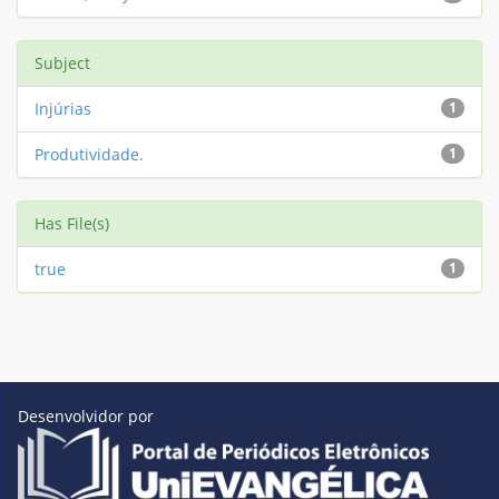
Subject
Injúrias
1
Produtividade.
1
Has File(s)
true
1
Desenvolvidor por