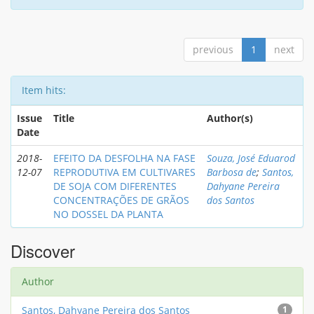
previous
1
next
Item hits:
Issue
Title
Author(s)
Date
2018-
EFEITO DA DESFOLHA NA FASE
Souza, José Eduarod
12-07
REPRODUTIVA EM CULTIVARES
Barbosa de
;
Santos,
DE SOJA COM DIFERENTES
Dahyane Pereira
CONCENTRAÇÕES DE GRÃOS
dos Santos
NO DOSSEL DA PLANTA
Discover
Author
Santos, Dahyane Pereira dos Santos
1