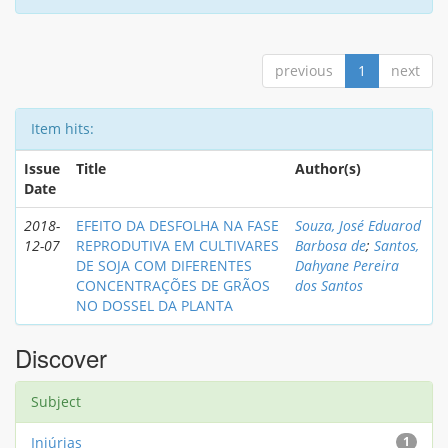
previous
1
next
Item hits:
Issue
Title
Author(s)
Date
2018-
EFEITO DA DESFOLHA NA FASE
Souza, José Eduarod
12-07
REPRODUTIVA EM CULTIVARES
Barbosa de
;
Santos,
DE SOJA COM DIFERENTES
Dahyane Pereira
CONCENTRAÇÕES DE GRÃOS
dos Santos
NO DOSSEL DA PLANTA
Discover
Subject
Injúrias
1