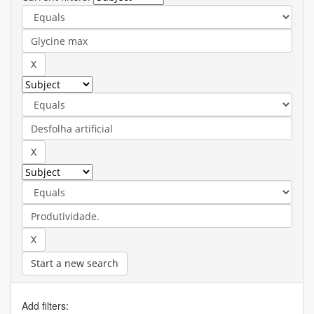
Start a new search
Add filters: