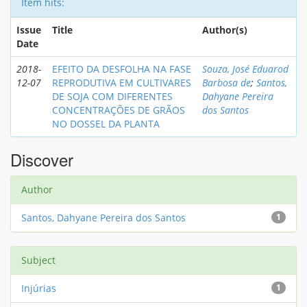
Item hits:
Issue
Title
Author(s)
Date
2018-
EFEITO DA DESFOLHA NA FASE
Souza, José Eduarod
12-07
REPRODUTIVA EM CULTIVARES
Barbosa de
;
Santos,
DE SOJA COM DIFERENTES
Dahyane Pereira
CONCENTRAÇÕES DE GRÃOS
dos Santos
NO DOSSEL DA PLANTA
Discover
Author
Santos, Dahyane Pereira dos Santos
1
Subject
Injúrias
1