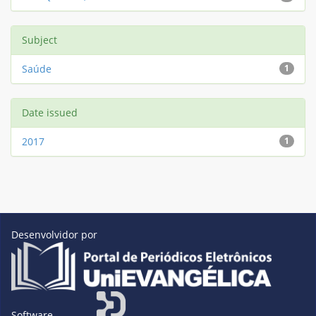
Subject
Saúde
1
Date issued
2017
1
Desenvolvidor por
Software