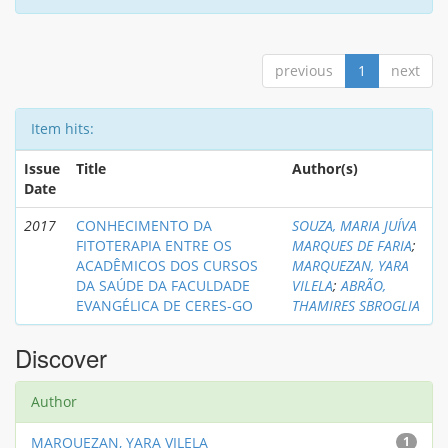
previous
1
next
Item hits:
Issue
Title
Author(s)
Date
2017
CONHECIMENTO DA
SOUZA, MARIA JUÍVA
FITOTERAPIA ENTRE OS
MARQUES DE FARIA
;
ACADÊMICOS DOS CURSOS
MARQUEZAN, YARA
DA SAÚDE DA FACULDADE
VILELA
;
ABRÃO,
EVANGÉLICA DE CERES-GO
THAMIRES SBROGLIA
Discover
Author
MARQUEZAN, YARA VILELA
1