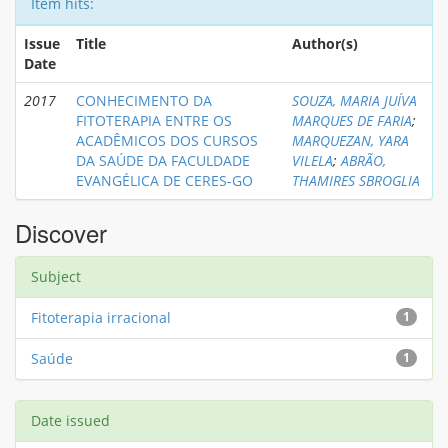
Item hits:
Issue
Title
Author(s)
Date
2017
CONHECIMENTO DA
SOUZA, MARIA JUÍVA
FITOTERAPIA ENTRE OS
MARQUES DE FARIA
;
ACADÊMICOS DOS CURSOS
MARQUEZAN, YARA
DA SAÚDE DA FACULDADE
VILELA
;
ABRÃO,
EVANGÉLICA DE CERES-GO
THAMIRES SBROGLIA
Discover
Subject
Fitoterapia irracional
1
Saúde
1
Date issued