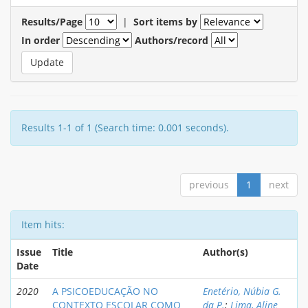
Results/Page
|
Sort items by
In order
Authors/record
Results 1-1 of 1 (Search time: 0.001 seconds).
previous
1
next
Item hits:
Issue
Title
Author(s)
Date
2020
A PSICOEDUCAÇÃO NO
Enetério, Núbia G.
CONTEXTO ESCOLAR COMO
da P.
;
Lima, Aline