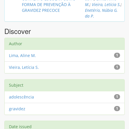
FORMA DE PREVENÇÃO À
M.
;
Vieira, Letícia S.
;
GRAVIDEZ PRECOCE
Enetério, Núbia G.
da P.
Discover
Author
Lima, Aline M.
1
Vieira, Letícia S.
1
Subject
adolescência
1
gravidez
1
Date issued