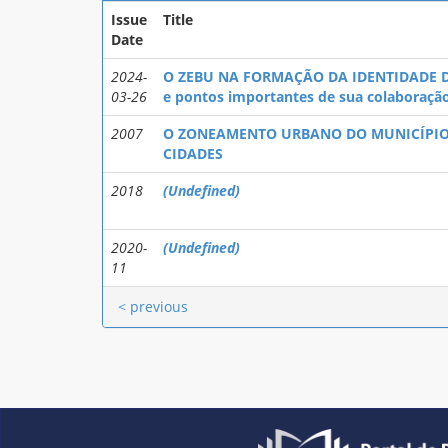
Issue
Title
Date
2024-
O ZEBU NA FORMAÇÃO DA IDENTIDADE DA
03-26
e pontos importantes de sua colaboração
2007
O ZONEAMENTO URBANO DO MUNICÍPIO 
CIDADES
2018
(Undefined)
2020-
(Undefined)
11
< previous