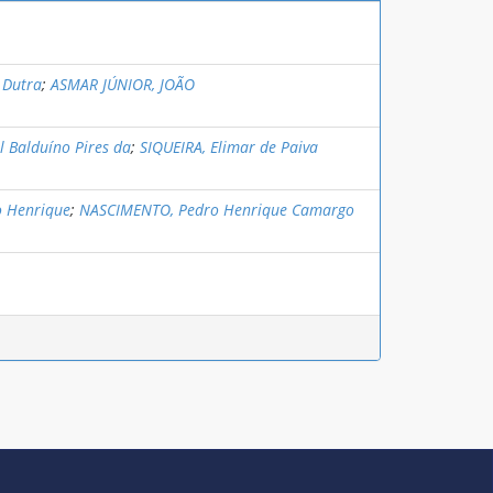
 Dutra
;
ASMAR JÚNIOR, JOÃO
l Balduíno Pires da
;
SIQUEIRA, Elimar de Paiva
o Henrique
;
NASCIMENTO, Pedro Henrique Camargo