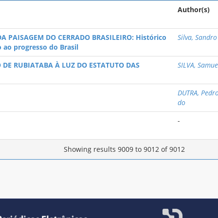
Author(s)
 PAISAGEM DO CERRADO BRASILEIRO: Histórico
Silva, Sandro
 ao progresso do Brasil
DE RUBIATABA À LUZ DO ESTATUTO DAS
SILVA, Samue
DUTRA, Pedr
do
-
Showing results 9009 to 9012 of 9012