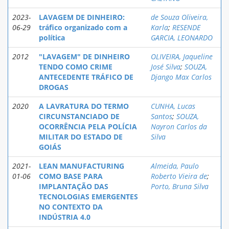
2023-
LAVAGEM DE DINHEIRO:
de Souza Oliveira,
06-29
tráfico organizado com a
Karla
;
RESENDE
política
GARCIA, LEONARDO
2012
"LAVAGEM" DE DINHEIRO
OLIVEIRA, Jaqueline
TENDO COMO CRIME
José Silva
;
SOUZA,
ANTECEDENTE TRÁFICO DE
Django Max Carlos
DROGAS
2020
A LAVRATURA DO TERMO
CUNHA, Lucas
CIRCUNSTANCIADO DE
Santos
;
SOUZA,
OCORRÊNCIA PELA POLÍCIA
Nayron Carlos da
MILITAR DO ESTADO DE
Silva
GOIÁS
2021-
LEAN MANUFACTURING
Almeida, Paulo
01-06
COMO BASE PARA
Roberto Vieira de
;
IMPLANTAÇÃO DAS
Porto, Bruna Silva
TECNOLOGIAS EMERGENTES
NO CONTEXTO DA
INDÚSTRIA 4.0