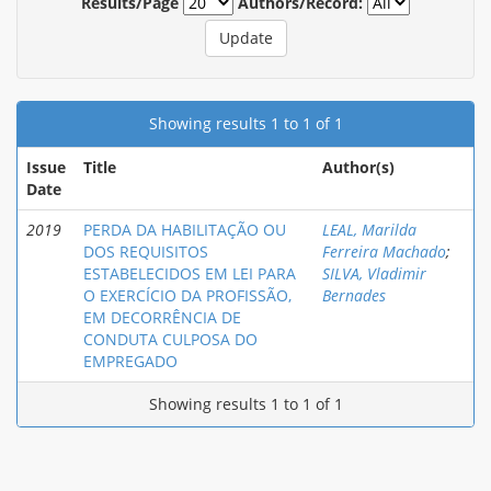
Results/Page
Authors/Record:
Showing results 1 to 1 of 1
Issue
Title
Author(s)
Date
2019
PERDA DA HABILITAÇÃO OU
LEAL, Marilda
DOS REQUISITOS
Ferreira Machado
;
ESTABELECIDOS EM LEI PARA
SILVA, Vladimir
O EXERCÍCIO DA PROFISSÃO,
Bernades
EM DECORRÊNCIA DE
CONDUTA CULPOSA DO
EMPREGADO
Showing results 1 to 1 of 1