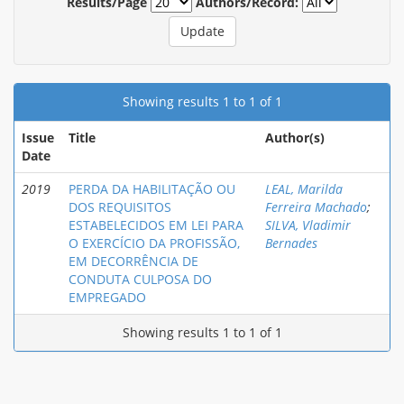
Results/Page
Authors/Record:
Showing results 1 to 1 of 1
Issue
Title
Author(s)
Date
2019
PERDA DA HABILITAÇÃO OU
LEAL, Marilda
DOS REQUISITOS
Ferreira Machado
;
ESTABELECIDOS EM LEI PARA
SILVA, Vladimir
O EXERCÍCIO DA PROFISSÃO,
Bernades
EM DECORRÊNCIA DE
CONDUTA CULPOSA DO
EMPREGADO
Showing results 1 to 1 of 1