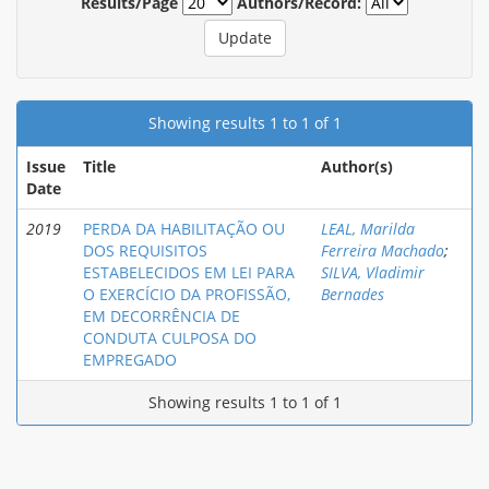
Results/Page
Authors/Record:
Showing results 1 to 1 of 1
Issue
Title
Author(s)
Date
2019
PERDA DA HABILITAÇÃO OU
LEAL, Marilda
DOS REQUISITOS
Ferreira Machado
;
ESTABELECIDOS EM LEI PARA
SILVA, Vladimir
O EXERCÍCIO DA PROFISSÃO,
Bernades
EM DECORRÊNCIA DE
CONDUTA CULPOSA DO
EMPREGADO
Showing results 1 to 1 of 1