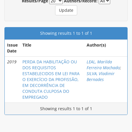
Results/Page
Authors/Record:
Showing results 1 to 1 of 1
Issue
Title
Author(s)
Date
2019
PERDA DA HABILITAÇÃO OU
LEAL, Marilda
DOS REQUISITOS
Ferreira Machado
;
ESTABELECIDOS EM LEI PARA
SILVA, Vladimir
O EXERCÍCIO DA PROFISSÃO,
Bernades
EM DECORRÊNCIA DE
CONDUTA CULPOSA DO
EMPREGADO
Showing results 1 to 1 of 1