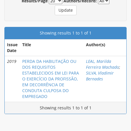
Results/Page
Authors/Record:
Showing results 1 to 1 of 1
Issue
Title
Author(s)
Date
2019
PERDA DA HABILITAÇÃO OU
LEAL, Marilda
DOS REQUISITOS
Ferreira Machado
;
ESTABELECIDOS EM LEI PARA
SILVA, Vladimir
O EXERCÍCIO DA PROFISSÃO,
Bernades
EM DECORRÊNCIA DE
CONDUTA CULPOSA DO
EMPREGADO
Showing results 1 to 1 of 1