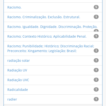
Racismo.
5
Racismo. Criminalização. Exclusão. Estrutural.
1
Racismo. Igualdade. Dignidade. Discriminação. Proteção.
1
Racismo; Contexto Histórico; Aplicabilidade Penal.
1
Racismo; Punibilidade; Histórico; Discriminação Racial;
Preconceito; Xingamento; Legislação; Brasil;
1
radiação solar
1
Radiação UV
1
Radiação UVC
1
Radicalidade
1
radier
1