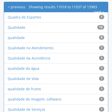
< previous
Showing results 11018 to 11037 of 13983
next >
Quadra de Esportes
1
Qualidade
74
qualidade
8
Qualidade no Atendimento.
1
Qualidade da Assistência
1
qualidade da água
1
Qualidade de Vida
1
qualidade de frutos
1
qualidade de imagem; software;
1
Qualidade de Serviços
1