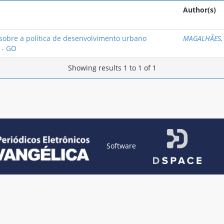
Author(s)
sobre a política de desenvolvimento urbano
MAGALHÃES, 
 - GO
Showing results 1 to 1 of 1
Software