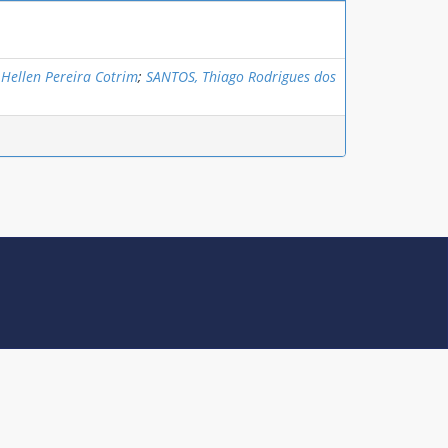
Hellen Pereira Cotrim
;
SANTOS, Thiago Rodrigues dos