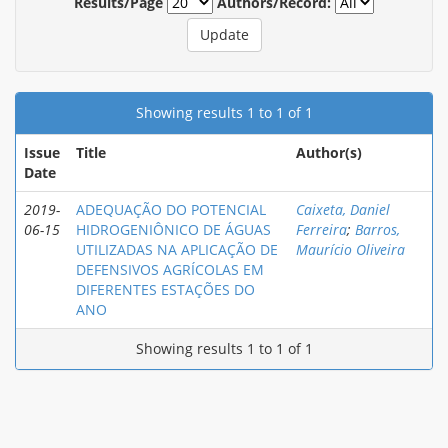
Results/Page
Authors/Record:
Showing results 1 to 1 of 1
Issue
Title
Author(s)
Date
2019-
ADEQUAÇÃO DO POTENCIAL
Caixeta, Daniel
06-15
HIDROGENIÔNICO DE ÁGUAS
Ferreira
;
Barros,
UTILIZADAS NA APLICAÇÃO DE
Maurício Oliveira
DEFENSIVOS AGRÍCOLAS EM
DIFERENTES ESTAÇÕES DO
ANO
Showing results 1 to 1 of 1