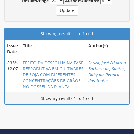
Results/Page
Authors/Record:
Showing results 1 to 1 of 1
Issue
Title
Author(s)
Date
2018-
EFEITO DA DESFOLHA NA FASE
Souza, José Eduarod
12-07
REPRODUTIVA EM CULTIVARES
Barbosa de
;
Santos,
DE SOJA COM DIFERENTES
Dahyane Pereira
CONCENTRAÇÕES DE GRÃOS
dos Santos
NO DOSSEL DA PLANTA
Showing results 1 to 1 of 1