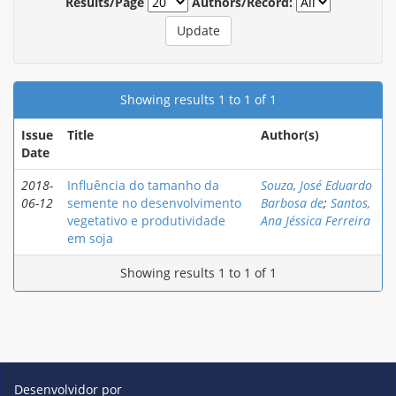
Results/Page
Authors/Record:
Showing results 1 to 1 of 1
Issue
Title
Author(s)
Date
2018-
Influência do tamanho da
Souza, José Eduardo
06-12
semente no desenvolvimento
Barbosa de
;
Santos,
vegetativo e produtividade
Ana Jéssica Ferreira
em soja
Showing results 1 to 1 of 1
Desenvolvidor por