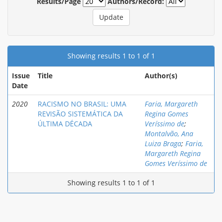
Results/Page
Authors/Record:
Showing results 1 to 1 of 1
Issue
Title
Author(s)
Date
2020
RACISMO NO BRASIL: UMA
Faria, Margareth
REVISÃO SISTEMÁTICA DA
Regina Gomes
ÚLTIMA DÉCADA
Veríssimo de
;
Montalvão, Ana
Luiza Braga
;
Faria,
Margareth Regina
Gomes Veríssimo de
Showing results 1 to 1 of 1