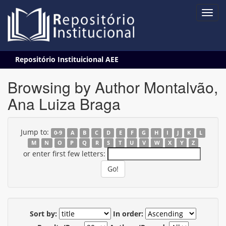
Skip
Repositório Instituicional AEE
navigation
Browsing by Author Montalvão,
Ana Luiza Braga
Jump to:
0-9
A
B
C
D
E
F
G
H
I
J
K
L
M
N
O
P
Q
R
S
T
U
V
W
X
Y
Z
or enter first few letters:
Sort by:
In order: