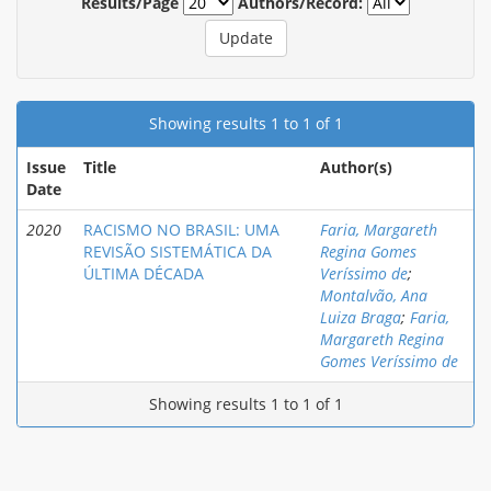
Results/Page
Authors/Record:
Showing results 1 to 1 of 1
Issue
Title
Author(s)
Date
2020
RACISMO NO BRASIL: UMA
Faria, Margareth
REVISÃO SISTEMÁTICA DA
Regina Gomes
ÚLTIMA DÉCADA
Veríssimo de
;
Montalvão, Ana
Luiza Braga
;
Faria,
Margareth Regina
Gomes Veríssimo de
Showing results 1 to 1 of 1